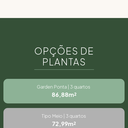
OPÇÕES DE
PLANTAS
Garden Ponta | 3 quartos
86,88m²
Tipo Meio | 3 quartos
72,99m²