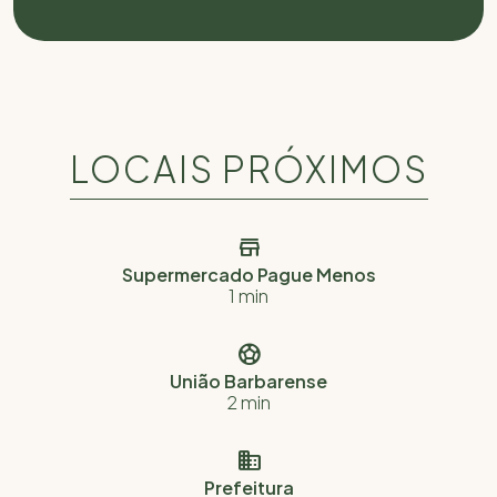
LOCAIS PRÓXIMOS

Supermercado Pague Menos
1 min

União Barbarense
2 min

Prefeitura