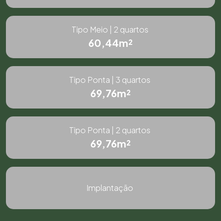
Tipo Meio | 2 quartos
60,44m²
Tipo Ponta | 3 quartos
69,76m²
Tipo Ponta | 2 quartos
69,76m²
Implantação