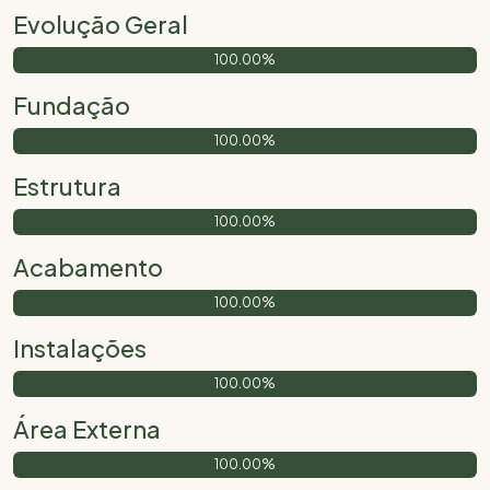
Evolução Geral
100.00%
Fundação
100.00%
Estrutura
100.00%
Acabamento
100.00%
Instalações
100.00%
Área Externa
100.00%