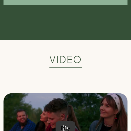
VIDEO
Play