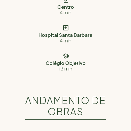
Centro
4 min

Hospital Santa Barbara
4 min

Colégio Objetivo
13 min
ANDAMENTO DE
OBRAS